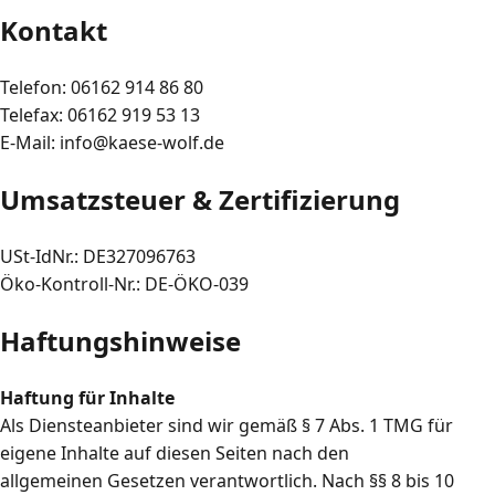
Kontakt
Telefon: 06162 914 86 80
Telefax: 06162 919 53 13
E‑Mail: info@kaese-wolf.de
Umsatzsteuer & Zertifizierung
USt‑IdNr.: DE327096763
Öko‑Kontroll‑Nr.: DE‑ÖKO‑039
Haftungshinweise
Haftung für Inhalte
Als Diensteanbieter sind wir gemäß § 7 Abs. 1 TMG für
eigene Inhalte auf diesen Seiten nach den
allgemeinen Gesetzen verantwortlich. Nach §§ 8 bis 10