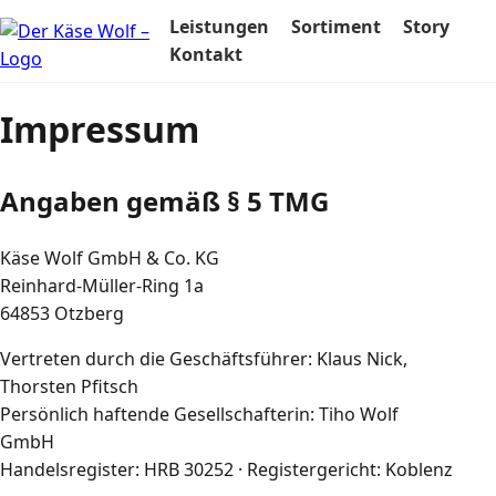
Leistungen
Sortiment
Story
Kontakt
Impressum
Angaben gemäß § 5 TMG
Käse Wolf GmbH & Co. KG
Reinhard‑Müller‑Ring 1a
64853 Otzberg
Vertreten durch die Geschäftsführer: Klaus Nick,
Thorsten Pfitsch
Persönlich haftende Gesellschafterin: Tiho Wolf
GmbH
Handelsregister: HRB 30252 · Registergericht: Koblenz